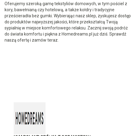
Oferujemy szeroką gamę tekstyliów domowych, w tym pościel z
kory, bawełnianą czy hotelową, a także kołdry i tradycyjne
prześcieradła bez gumki. Wybierając nasz sklep, zyskujesz dostęp
do produktów najwyższej jakości, które przekształcą Twoją
sypialnię w miejsce komfortowego relaksu. Zacznij swoją podróż
do świata komfortu i piękna z Homedreams.pl już dziś. Sprawdź
naszą ofertę i zamów teraz.