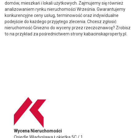
domów, mieszkań i lokali użytkowych. Zajmujemy się również
analizowaniem rynku nieruchomości Września. Gwarantujemy
konkurencyjne ceny usług, terminowość oraz indywidualne
podejście do każdego przyjętego zlecenia. Chcesz zgłosić
nieruchomość Gniezno do wyceny przez rzeczoznawcę? Zrobisz
to na przykład za pośrednictwem strony kabacinskaproperty.pl.
Wycena Nieruchomości
Osiedle Władysława Łokietka 5C / 1