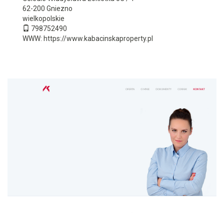
62-200
Gniezno
wielkopolskie
798752490
WWW:
https://www.kabacinskaproperty.pl