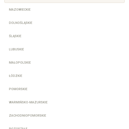
MAZOWIECKIE
DOLNOŚLĄSKIE
ŚLĄSKIE
LUBUSKIE
MAŁOPOLSKIE
ŁÓDZKIE
POMORSKIE
WARMIŃSKO-MAZURSKIE
ZACHODNIOPOMORSKIE
POZOSTAŁE