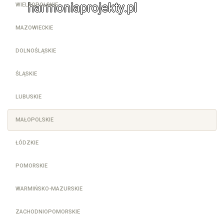
harmoniaprojekty.pl
WIELKOPOLSKIE
MAZOWIECKIE
DOLNOŚLĄSKIE
ŚLĄSKIE
LUBUSKIE
MAŁOPOLSKIE
ŁÓDZKIE
POMORSKIE
WARMIŃSKO-MAZURSKIE
ZACHODNIOPOMORSKIE