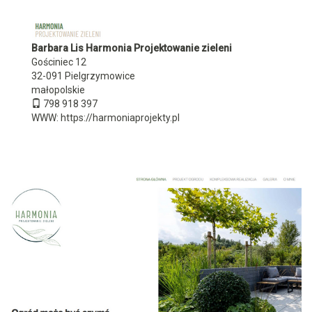
Barbara Lis Harmonia Projektowanie zieleni
Gościniec 12
32-091
Pielgrzymowice
małopolskie
798 918 397
WWW:
https://harmoniaprojekty.pl