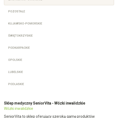
POZOSTAŁE
KUJAWSKO-POMORSKIE
ŚWIĘTOKRZYSKIE
PODKARPACKIE
OPOLSKIE
LUBELSKIE
PODLASKIE
Sklep medyczny SeniorVita - Wózki inwalidzkie
Wózki inwalidzkie
SeniorVita to sklep oferujący szeroką gamę produktów