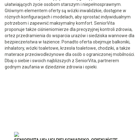
ułatwiających życie osobom starszym i niepełnosprawnym.
Głównym elementem oferty są wózki inwalidzkie, dostępne w
różnych konfiguracjach i modelach, aby sprostać indywidualnym
potrzebom i zapewnić maksymalny komfort. SeniorVita
proponuje także ciśnieniomierze dla precyzyjnej kontroli zdrowia,
ortez przedramienia do wsparcia urazów i siedziska wannowe dla
bezpieczeństwa w łazience. Ponadto oferta obejmuje balkoniki,
inhalatory, wózki toaletowe, krzesła toaletowe, chodziki, a także
materace przeciwodleżynowe dla osób o ograniczonej mobilności.
Dbaj o siebie i swoich najbliższych z SeniorVita, partnerem
godnym zaufania w dziedzinie zdrowia i opieki.