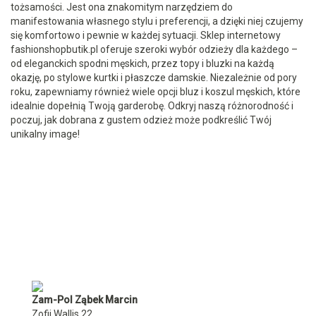
tożsamości. Jest ona znakomitym narzędziem do
manifestowania własnego stylu i preferencji, a dzięki niej czujemy
się komfortowo i pewnie w każdej sytuacji. Sklep internetowy
fashionshopbutik.pl oferuje szeroki wybór odzieży dla każdego –
od eleganckich spodni męskich, przez topy i bluzki na każdą
okazję, po stylowe kurtki i płaszcze damskie. Niezależnie od pory
roku, zapewniamy również wiele opcji bluz i koszul męskich, które
idealnie dopełnią Twoją garderobę. Odkryj naszą różnorodność i
poczuj, jak dobrana z gustem odzież może podkreślić Twój
unikalny image!
Zam-Pol Ząbek Marcin
Zofii Wallis 22