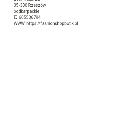
35-330
Rzeszów
podkarpackie
605536794
WWW:
https://fashionshopbutik.pl