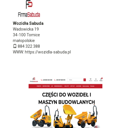
Wozidła Sabuda
Wadowicka 19
34-100
Tomice
małopolskie
884 322 388
WWW:
https://wozidla-sabuda.pl