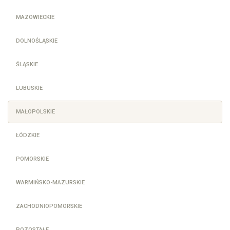
MAZOWIECKIE
DOLNOŚLĄSKIE
ŚLĄSKIE
LUBUSKIE
MAŁOPOLSKIE
ŁÓDZKIE
POMORSKIE
WARMIŃSKO-MAZURSKIE
ZACHODNIOPOMORSKIE
POZOSTAŁE